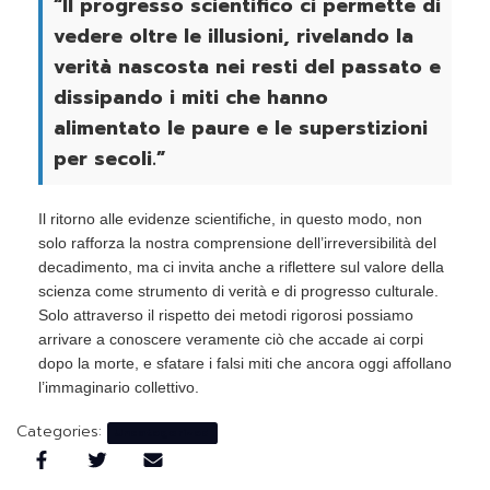
“Il progresso scientifico ci permette di
vedere oltre le illusioni, rivelando la
verità nascosta nei resti del passato e
dissipando i miti che hanno
alimentato le paure e le superstizioni
per secoli.”
Il ritorno alle evidenze scientifiche, in questo modo, non
solo rafforza la nostra comprensione dell’irreversibilità del
decadimento, ma ci invita anche a riflettere sul valore della
scienza come strumento di verità e di progresso culturale.
Solo attraverso il rispetto dei metodi rigorosi possiamo
arrivare a conoscere veramente ciò che accade ai corpi
dopo la morte, e sfatare i falsi miti che ancora oggi affollano
l’immaginario collettivo.
Categories:
Uncategorized