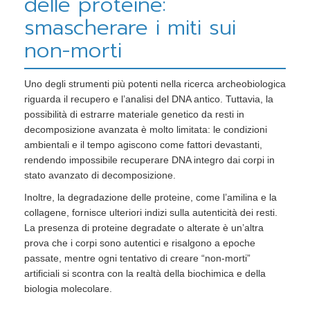
delle proteine:
smascherare i miti sui
non-morti
Uno degli strumenti più potenti nella ricerca archeobiologica
riguarda il recupero e l’analisi del DNA antico. Tuttavia, la
possibilità di estrarre materiale genetico da resti in
decomposizione avanzata è molto limitata: le condizioni
ambientali e il tempo agiscono come fattori devastanti,
rendendo impossibile recuperare DNA integro dai corpi in
stato avanzato di decomposizione.
Inoltre, la degradazione delle proteine, come l’amilina e la
collagene, fornisce ulteriori indizi sulla autenticità dei resti.
La presenza di proteine degradate o alterate è un’altra
prova che i corpi sono autentici e risalgono a epoche
passate, mentre ogni tentativo di creare “non-morti”
artificiali si scontra con la realtà della biochimica e della
biologia molecolare.