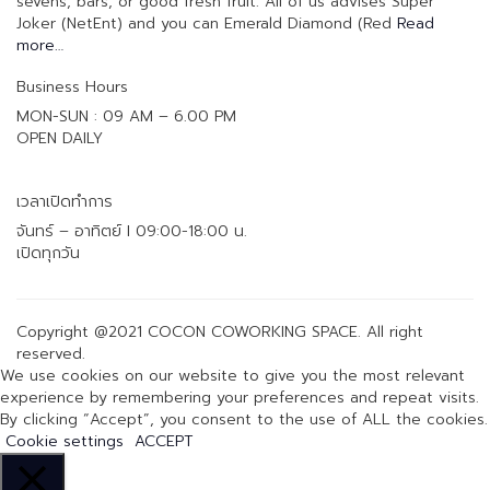
sevens, bars, or good fresh fruit. All of us advises Super
Joker (NetEnt) and you can Emerald Diamond (Red
Read
more…
Business Hours
MON-SUN : 09 AM – 6.00 PM
OPEN DAILY
เวลาเปิดทำการ
จันทร์ – อาทิตย์ I 09:00-18:00 น.
เปิดทุกวัน
Copyright @2021 COCON COWORKING SPACE. All right
reserved.
We use cookies on our website to give you the most relevant
experience by remembering your preferences and repeat visits.
By clicking “Accept”, you consent to the use of ALL the cookies.
Cookie settings
ACCEPT