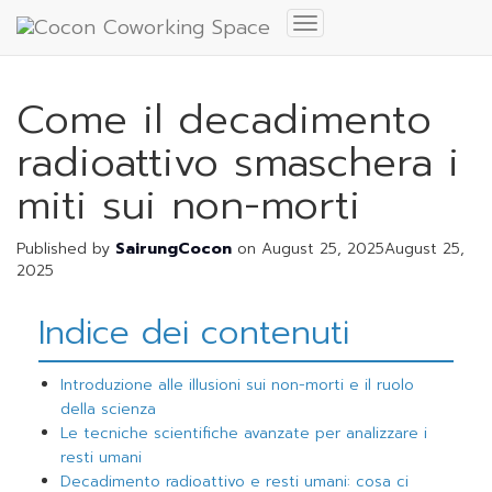
Toggle
Navigation
Come il decadimento
radioattivo smaschera i
miti sui non-morti
Published by
SairungCocon
on
August 25, 2025
August 25,
2025
Indice dei contenuti
Introduzione alle illusioni sui non-morti e il ruolo
della scienza
Le tecniche scientifiche avanzate per analizzare i
resti umani
Decadimento radioattivo e resti umani: cosa ci