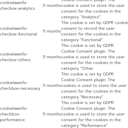
cookielawinfo-
11 months
cookie is used to store the user
checbox-analytics
consent for the cookies in the
category "Analytics".
The cookie is set by GDPR cookie
cookielawinfo-
consent to record the user
11 months
checbox-functional
consent for the cookies in the
category "Functional".
This cookie is set by GDPR
Cookie Consent plugin. The
cookielawinfo-
11 months
cookie is used to store the user
checbox-others
consent for the cookies in the
category "Other.
This cookie is set by GDPR
Cookie Consent plugin. The
cookielawinfo-
11 months
cookies is used to store the user
checkbox-necessary
consent for the cookies in the
category "Necessary".
This cookie is set by GDPR
cookielawinfo-
Cookie Consent plugin. The
checkbox-
11 months
cookie is used to store the user
performance
consent for the cookies in the
category "Performance".