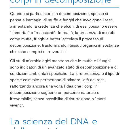
Quando si parla di corpi in decomposizione, spesso si
pensa a immagini di muffe e funghi che avvolgono i resti,
alimentando la credenza che alcuni di essi possano essere
“immortali” o “resuscitati”. In realtà, la presenza di microbi
come muffe, funghi e batteri accelera il processo di
decomposizione, trasformando i tessuti organici in sostanze
chimiche semplici e irreversibili.
Gli studi microbiologici mostrano che le muffe e i funghi
sono indicatori di un avanzato stato di decomposizione e di
condizioni ambientali specifiche. La loro presenza e il tipo di
specie coinvolte permettono di stimare l’età dei resti,
rafforzando ancora una volta l’idea che i corpi in
decomposizione seguono un percorso naturale e
irreversibile, senza possibilità di risurrezione o “morti
viventi”.
La scienza del DNA e