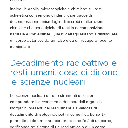
Inoltre, le analisi microscopiche e chimiche sui resti
scheletrici consentono di identificare tracce di
decomposizione, microfaglie di microbi e alterazioni
chimiche che sono tipiche di resti in decomposizione
naturale e irreversibile. Questi dettagli aiutano a distinguere
un corpo autentico da un falso o da un recupero recente
manipolato.
Decadimento radioattivo e
resti umani: cosa ci dicono
le scienze nucleari
Le scienze nucleari offrono strumenti unici per
comprendere il decadimento dei materiali organici e
inorganici presenti nei resti umani. La velocità di
decadimento di isotopi radioattivi come il carbonio-14
permette di determinare con precisione l’età di un corpo,
verificando se si tratta di un resti antico o di un corpo