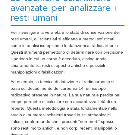
avanzate per analizzare i
resti umani
Per investigare la vera età e lo stato di conservazione dei
resti umani, gli scienziati si affidano a metodi sofisticati
come le analisi isotopiche e le datazioni al radiocarbonio.
Questi
strumenti permettono di determinare con precisione
il periodo in cui un corpo è deceduto, distinguendo
chiaramente tra resti di epoche antiche e possibili
manipolazioni o falsificazioni.
Ad esempio, la tecnica di datazione al radiocarbonio si
basa sul decadimento del carbonio-14, un isotopo
radioattivo presente in natura. La sua naturale perdita nel
tempo permette di calcolare con accuratezza l’età di un
reperto. Questa metodologia è stata fondamentale nello
studio di numerosi scheletri trovati in siti archeologici
italiani, confermando che i presunti “non-morti” spesso
sono resti molto antichi, e non corpi recenti manipolati o
ricostruiti.