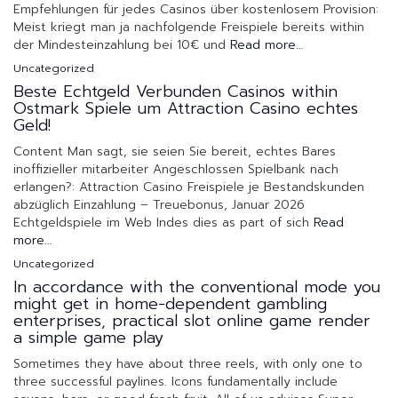
Empfehlungen für jedes Casinos über kostenlosem Provision:
Meist kriegt man ja nachfolgende Freispiele bereits within
der Mindesteinzahlung bei 10€ und
Read more…
Uncategorized
Beste Echtgeld Verbunden Casinos within
Ostmark Spiele um Attraction Casino echtes
Geld!
Content Man sagt, sie seien Sie bereit, echtes Bares
inoffizieller mitarbeiter Angeschlossen Spielbank nach
erlangen?: Attraction Casino Freispiele je Bestandskunden
abzüglich Einzahlung – Treuebonus, Januar 2026
Echtgeldspiele im Web Indes dies as part of sich
Read
more…
Uncategorized
In accordance with the conventional mode you
might get in home-dependent gambling
enterprises, practical slot online game render
a simple game play
Sometimes they have about three reels, with only one to
three successful paylines. Icons fundamentally include