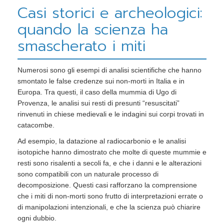
Casi storici e archeologici:
quando la scienza ha
smascherato i miti
Numerosi sono gli esempi di analisi scientifiche che hanno
smontato le false credenze sui non-morti in Italia e in
Europa. Tra questi, il caso della mummia di Ugo di
Provenza, le analisi sui resti di presunti “resuscitati”
rinvenuti in chiese medievali e le indagini sui corpi trovati in
catacombe.
Ad esempio, la datazione al radiocarbonio e le analisi
isotopiche hanno dimostrato che molte di queste mummie e
resti sono risalenti a secoli fa, e che i danni e le alterazioni
sono compatibili con un naturale processo di
decomposizione. Questi casi rafforzano la comprensione
che i miti di non-morti sono frutto di interpretazioni errate o
di manipolazioni intenzionali, e che la scienza può chiarire
ogni dubbio.