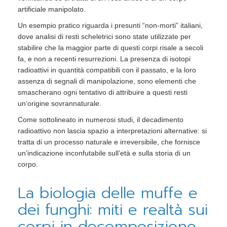
artificiale manipolato.
Un esempio pratico riguarda i presunti “non-morti” italiani,
dove analisi di resti scheletrici sono state utilizzate per
stabilire che la maggior parte di questi corpi risale a secoli
fa, e non a recenti resurrezioni. La presenza di isotopi
radioattivi in quantità compatibili con il passato, e la loro
assenza di segnali di manipolazione, sono elementi che
smascherano ogni tentativo di attribuire a questi resti
un’origine sovrannaturale.
Come sottolineato in numerosi studi, il decadimento
radioattivo non lascia spazio a interpretazioni alternative: si
tratta di un processo naturale e irreversibile, che fornisce
un’indicazione inconfutabile sull’età e sulla storia di un
corpo.
La biologia delle muffe e
dei funghi: miti e realtà sui
corpi in decomposizione